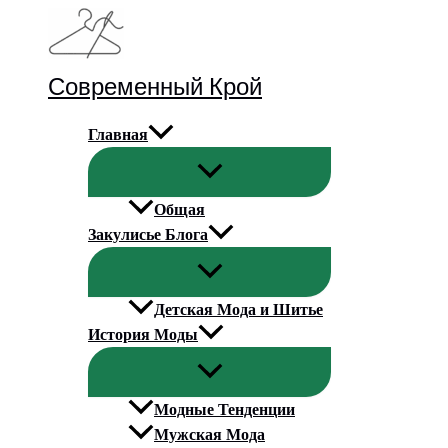
Перейти
к
содержимому
Современный Крой
Главная
Общая
Закулисье Блога
Детская Мода и Шитье
История Моды
Модные Тенденции
Мужская Мода