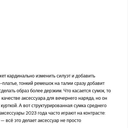
ет кардинально изменить силуэт и добавить
-платье, тонкий ремешок на талии сразу добавит
елать образ более дерзким. Что касается сумок, то
 качестве аксессуара для вечернего наряда, но он
 курткой. А вот структурированная сумка среднего
ксессуары 2023 года часто играют на контрасте:
— всё это делает аксессуар не просто