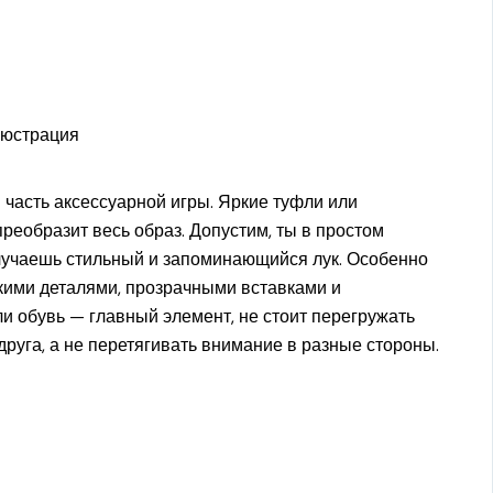
я часть аксессуарной игры. Яркие туфли или
реобразит весь образ. Допустим, ты в простом
лучаешь стильный и запоминающийся лук. Особенно
скими деталями, прозрачными вставками и
ли обувь — главный элемент, не стоит перегружать
руга, а не перетягивать внимание в разные стороны.