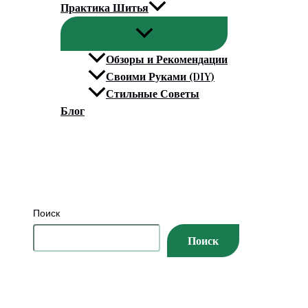
Практика Шитья
Обзоры и Рекомендации
Своими Руками (DIY)
Стильные Советы
Блог
Поиск
Поиск