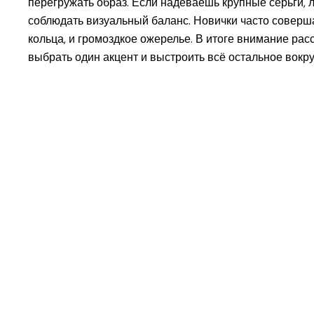
перегружать образ. Если надеваешь крупные серьги, 
соблюдать визуальный баланс. Новички часто совершаю
кольца, и громоздкое ожерелье. В итоге внимание рас
выбрать один акцент и выстроить всё остальное вокру