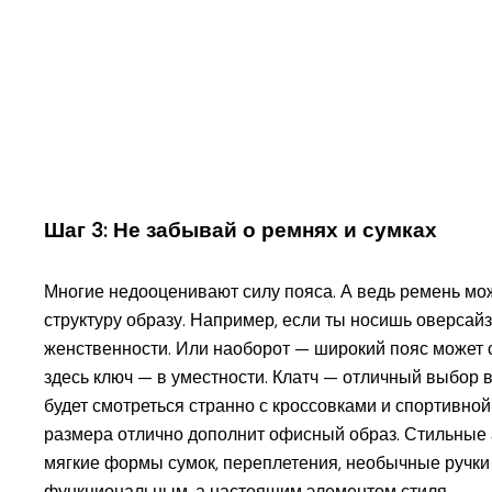
Шаг 3: Не забывай о ремнях и сумках
Многие недооценивают силу пояса. А ведь ремень мож
структуру образу. Например, если ты носишь оверсайз
женственности. Или наоборот — широкий пояс может сд
здесь ключ — в уместности. Клатч — отличный выбор в
будет смотреться странно с кроссовками и спортивной
размера отлично дополнит офисный образ. Стильные а
мягкие формы сумок, переплетения, необычные ручки 
функциональным, а настоящим элементом стиля.