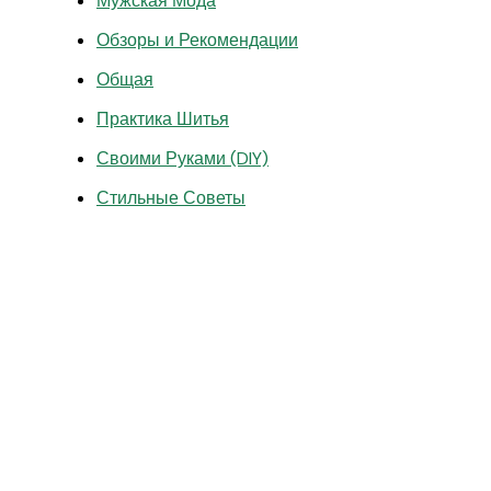
Мужская Мода
Обзоры и Рекомендации
Общая
Практика Шитья
Своими Руками (DIY)
Стильные Советы