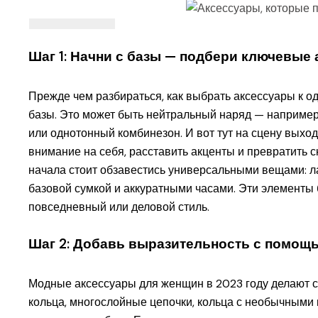
Шаг 1: Начни с базы — подбери ключевые
Прежде чем разбираться, как выбрать аксессуары к од
базы. Это может быть нейтральный наряд — например
или однотонный комбинезон. И вот тут на сцену выхо
внимание на себя, расставить акценты и превратить 
начала стоит обзавестись универсальными вещами: л
базовой сумкой и аккуратными часами. Эти элементы б
повседневный или деловой стиль.
Шаг 2: Добавь выразительность с помощ
Модные аксессуары для женщин в 2023 году делают ст
кольца, многослойные цепочки, кольца с необычными