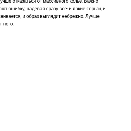
лучше отказаться от массивного колье. Важно
т ошибку, надевая сразу всё: и яркие серьги, и
сеивается, и образ выглядит небрежно. Лучше
г него.