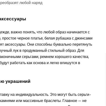
 аксессуары
ежде, важно понять, что любой образ начинается с
, простое черное платье, белая рубашка с джинсами
дят аксессуары. Они способны буквально перетянуть
скучный лук в продуманный стильный образ. Для
аконичными серьгами, ремнем хорошего качества,
удут работать как основа и легко впишутся в
ью украшений
авку на индивидуальность. Это могут быть серьги-
 камнями или массивные браслеты. Главное — не