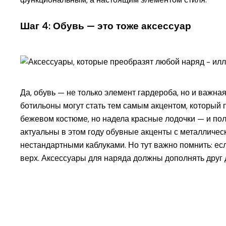
Шаг 4: Обувь — это тоже аксессуар
Да, обувь — не только элемент гардероба, но и важна
ботильоны могут стать тем самым акцентом, который п
бежевом костюме, но надела красные лодочки — и по
актуальны в этом году обувные акценты с металличе
нестандартными каблуками. Но тут важно помнить: ес
верх. Аксессуары для наряда должны дополнять друг д