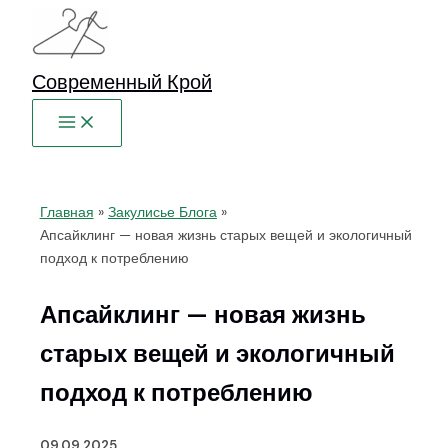
Перейти
к
содержимому
Современный Крой
Главная
Закулисье Блога
Апсайклинг — новая жизнь старых вещей и экологичный
подход к потреблению
Апсайклинг — новая жизнь
старых вещей и экологичный
подход к потреблению
09.09.2025