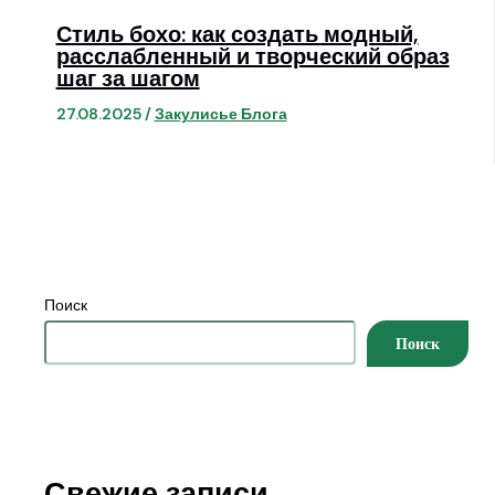
Стиль бохо: как создать модный,
расслабленный и творческий образ
шаг за шагом
27.08.2025
/
Закулисье Блога
Поиск
Поиск
Свежие записи