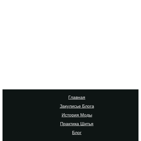
Главная
Закулисье Блога
История Моды
Практика Шитья
Блог