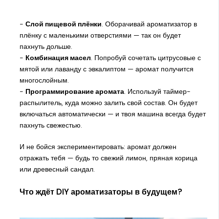
-
Слой пищевой плёнки
. Оборачивай ароматизатор в
плёнку с маленькими отверстиями — так он будет
пахнуть дольше.
-
Комбинация масел
. Попробуй сочетать цитрусовые с
мятой или лаванду с эвкалиптом — аромат получится
многослойным.
-
Программирование аромата
. Используй таймер-
распылитель, куда можно залить свой состав. Он будет
включаться автоматически — и твоя машина всегда будет
пахнуть свежестью.
И не бойся экспериментировать: аромат должен
отражать тебя — будь то свежий лимон, пряная корица
или древесный сандал.
Что ждёт DIY ароматизаторы в будущем?