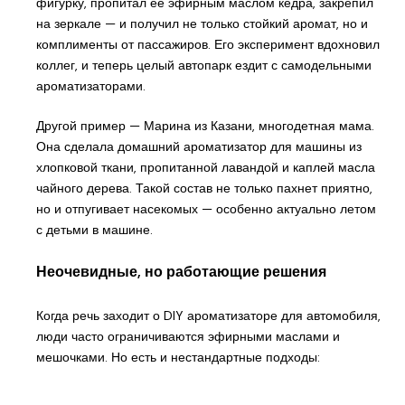
фигурку, пропитал её эфирным маслом кедра, закрепил
на зеркале — и получил не только стойкий аромат, но и
комплименты от пассажиров. Его эксперимент вдохновил
коллег, и теперь целый автопарк ездит с самодельными
ароматизаторами.
Другой пример — Марина из Казани, многодетная мама.
Она сделала домашний ароматизатор для машины из
хлопковой ткани, пропитанной лавандой и каплей масла
чайного дерева. Такой состав не только пахнет приятно,
но и отпугивает насекомых — особенно актуально летом
с детьми в машине.
Неочевидные, но работающие решения
Когда речь заходит о DIY ароматизаторе для автомобиля,
люди часто ограничиваются эфирными маслами и
мешочками. Но есть и нестандартные подходы: