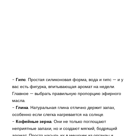
-
Гипс
. Простая силиконовая форма, вода и гипс — и у
вас есть фигурка, впитывающая аромат на недели.
Главное — выбрать правильную пропорцию эфирного
масла.
-
Глина
. Натуральная глина отлично держит запах,
особенно если слегка нагревается на солнце.
-
Кофейные зерна
. Они не только поглощают
неприятные запахи, но и создают мягкий, бодрящий
аромат. Просто насыпь их в мешочек из органзы и