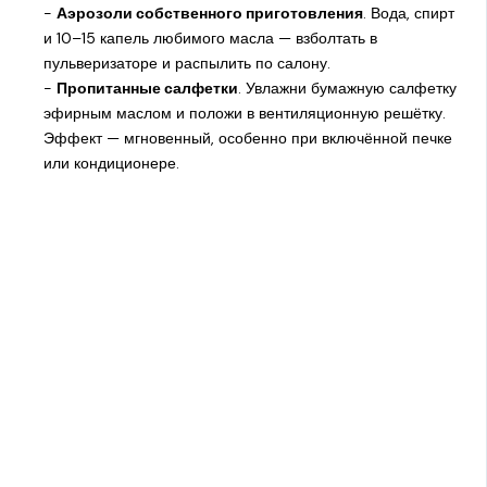
-
Аэрозоли собственного приготовления
. Вода, спирт
и 10–15 капель любимого масла — взболтать в
пульверизаторе и распылить по салону.
-
Пропитанные салфетки
. Увлажни бумажную салфетку
эфирным маслом и положи в вентиляционную решётку.
Эффект — мгновенный, особенно при включённой печке
или кондиционере.