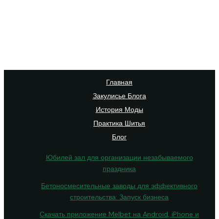
Главная
Закулисье Блога
История Моды
Практика Шитья
Блог
Юбилей зал для организации незабываемого
праздника
Бетоносмесительные заводы для эффективного
строительства: Запуск бизнеса
Скачать приложение Melbet на Android, iPhone и