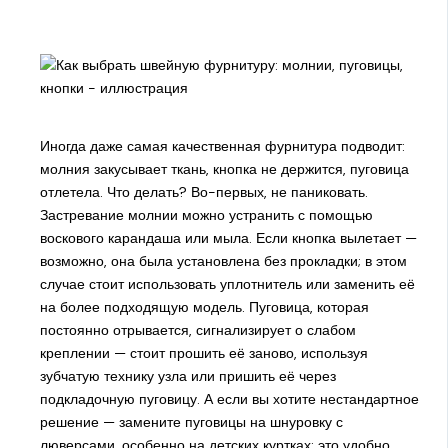
Иногда даже самая качественная фурнитура подводит:
молния закусывает ткань, кнопка не держится, пуговица
отлетела. Что делать? Во-первых, не паниковать.
Застревание молнии можно устранить с помощью
воскового карандаша или мыла. Если кнопка вылетает —
возможно, она была установлена без прокладки; в этом
случае стоит использовать уплотнитель или заменить её
на более подходящую модель. Пуговица, которая
постоянно отрывается, сигнализирует о слабом
креплении — стоит прошить её заново, используя
зубчатую технику узла или пришить её через
подкладочную пуговицу. А если вы хотите нестандартное
решение — замените пуговицы на шнуровку с
люверсами, особенно на детских куртках: это удобно,