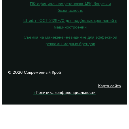
ПК: официальная установка APK, бонусы и
безопасность
Штифт ГОСТ 3128-70 для надёжных креплений в
машиностроении
Съемка на манекене-невидимке для эффектной
рекламы модных брендов
© 2026 Современный Крой
Карта сайта
>
Политика конфиденциальности