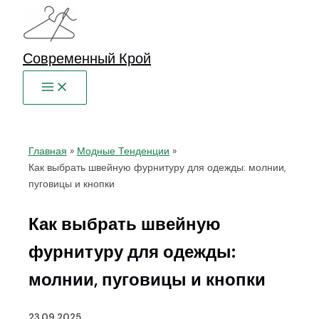
Перейти
к
содержимому
Современный Крой
Главная
Модные Тенденции
Как выбрать швейную фурнитуру для одежды: молнии,
пуговицы и кнопки
Как выбрать швейную
фурнитуру для одежды:
молнии, пуговицы и кнопки
23.09.2025