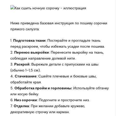
Ниже приведена базовая инструкция по пошиву сорочки
прямого силуэта:
1.
Подготовка ткани:
Постирайте и прогладьте ткань
перед раскроем, чтобы избежать усадки после пошива.
2.
Перенос выкройки:
Перенесите выкройку на ткань,
соблюдая направление долевой нити.
3.
Раскрой:
Вырежьте детали с припусками на швы
(обычно 1–1,5 см).
4.
Стачивание:
Сшейте плечевые и боковые швы,
обработайте края.
5.
Обработка пройм и горловины:
Используйте обтачку
или косую бейку.
6.
Низ сорочки:
Подогните и прострочите низ.
7.
Отделка:
При желании добавьте кружево,
декоративную строчку или карман.