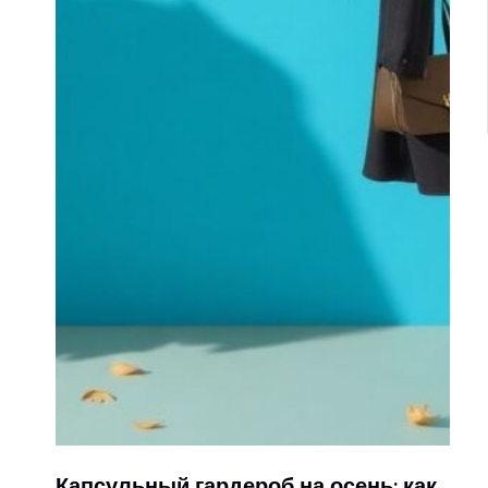
Капсульный гардероб на осень: как