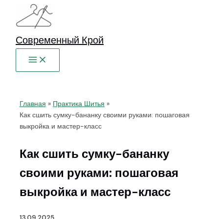
Перейти
к
содержимому
Современный Крой
Главная
Практика Шитья
Как сшить сумку-бананку своими руками: пошаговая
выкройка и мастер-класс
Как сшить сумку-бананку
своими руками: пошаговая
выкройка и мастер-класс
13.09.2025