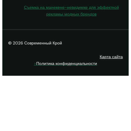
Съемка на манекене-невидимке для эффектной
рекламы модных брендов
© 2026 Современный Крой
Карта сайта
>
Политика конфиденциальности