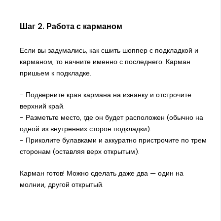
Шаг 2. Работа с карманом
Если вы задумались, как сшить шоппер с подкладкой и
карманом, то начните именно с последнего. Карман
пришьем к подкладке.
- Подверните края кармана на изнанку и отстрочите
верхний край.
- Разметьте место, где он будет расположен (обычно на
одной из внутренних сторон подкладки).
- Приколите булавками и аккуратно пристрочите по трем
сторонам (оставляя верх открытым).
Карман готов! Можно сделать даже два — один на
молнии, другой открытый.