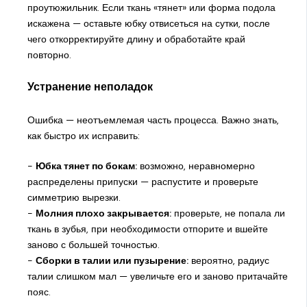
проутюжильник. Если ткань «тянет» или форма подола
искажена — оставьте юбку отвисеться на сутки, после
чего откорректируйте длину и обработайте край
повторно.
Устранение неполадок
Ошибка — неотъемлемая часть процесса. Важно знать,
как быстро их исправить:
-
Юбка тянет по бокам:
возможно, неравномерно
распределены припуски — распустите и проверьте
симметрию вырезки.
-
Молния плохо закрывается:
проверьте, не попала ли
ткань в зубья, при необходимости отпорите и вшейте
заново с большей точностью.
-
Сборки в талии или пузырение:
вероятно, радиус
талии слишком мал — увеличьте его и заново притачайте
пояс.