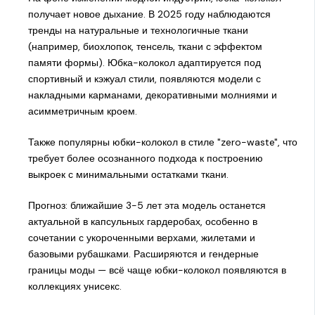
получает новое дыхание. В 2025 году наблюдаются
тренды на натуральные и технологичные ткани
(например, биохлопок, тенсель, ткани с эффектом
памяти формы). Юбка-колокол адаптируется под
спортивный и кэжуал стили, появляются модели с
накладными карманами, декоративными молниями и
асимметричным кроем.
Также популярны юбки-колокол в стиле "zero-waste", что
требует более осознанного подхода к построению
выкроек с минимальными остатками ткани.
Прогноз: ближайшие 3-5 лет эта модель останется
актуальной в капсульных гардеробах, особенно в
сочетании с укороченными верхами, жилетами и
базовыми рубашками. Расширяются и гендерные
границы моды — всё чаще юбки-колокол появляются в
коллекциях унисекс.