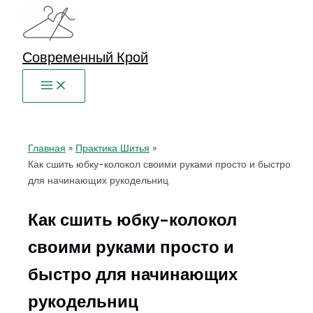
Перейти
к
содержимому
Современный Крой
Главная
Практика Шитья
Как сшить юбку-колокол своими руками просто и быстро
для начинающих рукодельниц
Как сшить юбку-колокол
своими руками просто и
быстро для начинающих
рукодельниц