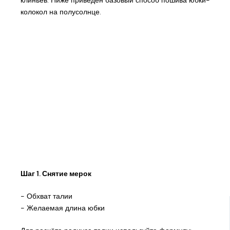
колокол на полусолнце.
Шаг 1. Снятие мерок
- Обхват талии
- Желаемая длина юбки