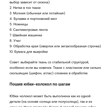
выбор зависит от сезона)
2. Нитки в тон ткани
3. Молния (обычная или потайная)
4. Булавки и портновский мел
5. Ножницы
6. Сантиметровая лента
7. Швейная машинка
8. Утюг
9. Обработка края (оверлок или зигзагообразная строчка)
10. Бумага для выкройки
Совет: выбирайте ткань со стабильной структурой,
особенно если вы новичок. Ткани с эластаном или сильно
скользящие (шифон, атлас) сложнее в обработке.
Пошив юбки-колокол по шагам
Юбка-колокол может быть выполнена как из одной
детали (на основе солнца или полусолнца), так и из
клиньев. Ниже приведён базовый способ пошива юбки-