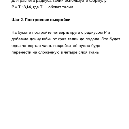
Для расчёта радиуса талии используйте формулу:
Р = Т : 3,14
, где Т — обхват талии.
Шаг 2. Построение выкройки
На бумаге постройте четверть круга с радиусом Р и
добавьте длину юбки от края талии до подола. Это будет
одна четвертая часть выкройки, её нужно будет
перенести на сложенную в четыре слоя ткань.