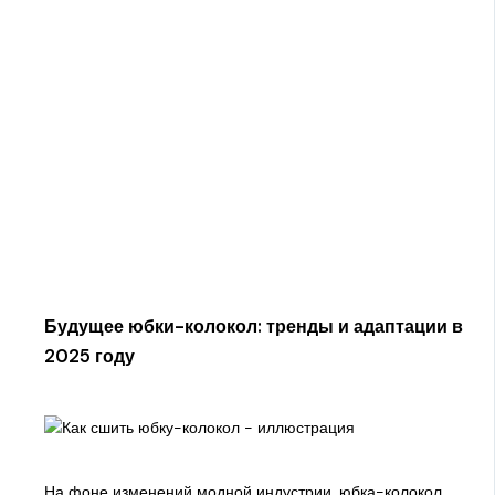
Будущее юбки-колокол: тренды и адаптации в
2025 году
На фоне изменений модной индустрии, юбка-колокол