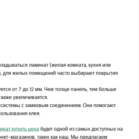
укладываться ламинат (жилая комната, кухня или
р, для жилых помещений часто выбирают покрытия
ся от 7 до 12 мм. Чем толще панель, тем больше
также увеличивается.
 системы с замковым соединением. Они помогают
пользования клея.
инат купить цена
будет одной из самых доступных на
рнет-магазинов, таких как наш. Мы предлагаем