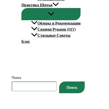
Практика Шитья
Обзоры и Рекомендации
Своими Руками (DIY)
Стильные Советы
Блог
Поиск
Поиск