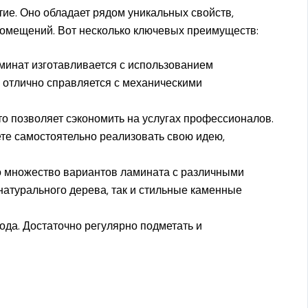
тие. Оно обладает рядом уникальных свойств,
омещений. Вот несколько ключевых преимуществ:
инат изготавливается с использованием
н отлично справляется с механическими
то позволяет сэкономить на услугах профессионалов.
е самостоятельно реализовать свою идею,
 множество вариантов ламината с различными
натурального дерева, так и стильные каменные
ода. Достаточно регулярно подметать и