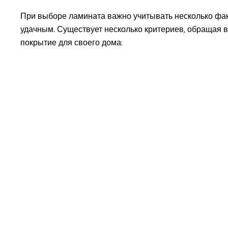
При выборе ламината важно учитывать несколько фак
удачным. Существует несколько критериев, обращая 
покрытие для своего дома: