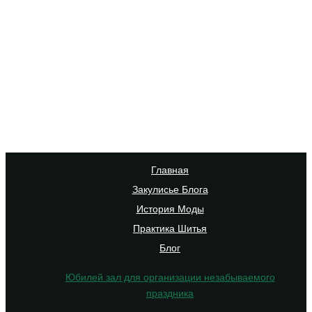
Главная
Закулисье Блога
История Моды
Практика Шитья
Блог
Юбилей зал для организации незабываемого
праздника