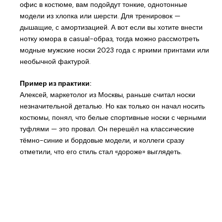
офис в костюме, вам подойдут тонкие, однотонные
модели из хлопка или шерсти. Для тренировок —
дышащие, с амортизацией. А вот если вы хотите внести
нотку юмора в casual-образ, тогда можно рассмотреть
модные мужские носки 2023 года с яркими принтами или
необычной фактурой.
Пример из практики:
Алексей, маркетолог из Москвы, раньше считал носки
незначительной деталью. Но как только он начал носить
костюмы, понял, что белые спортивные носки с черными
туфлями — это провал. Он перешёл на классические
тёмно-синие и бордовые модели, и коллеги сразу
отметили, что его стиль стал «дороже» выглядеть.