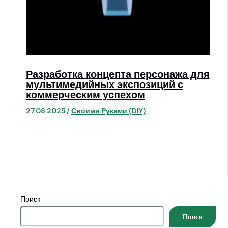
Разработка концепта персонажа для
мультимедийных экспозиций с
коммерческим успехом
27.08.2025
/
Своими Руками (DIY)
Поиск
Поиск