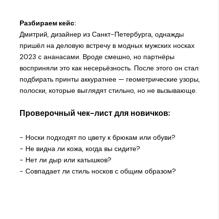
Разбираем кейс:
Дмитрий, дизайнер из Санкт-Петербурга, однажды
пришёл на деловую встречу в модных мужских носках
2023 с ананасами. Вроде смешно, но партнёры
восприняли это как несерьёзность. После этого он стал
подбирать принты аккуратнее — геометрические узоры,
полоски, которые выглядят стильно, но не вызывающе.
Проверочный чек-лист для новичков:
- Носки подходят по цвету к брюкам или обуви?
- Не видна ли кожа, когда вы сидите?
- Нет ли дыр или катышков?
- Совпадает ли стиль носков с общим образом?