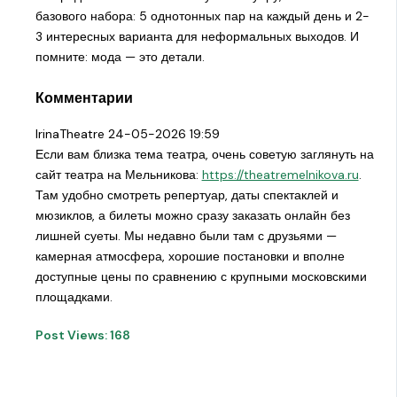
базового набора: 5 однотонных пар на каждый день и 2-
3 интересных варианта для неформальных выходов. И
помните: мода — это детали.
Комментарии
IrinaTheatre
24-05-2026 19:59
Если вам близка тема театра, очень советую заглянуть на
сайт театра на Мельникова:
https://theatremelnikova.ru
.
Там удобно смотреть репертуар, даты спектаклей и
мюзиклов, а билеты можно сразу заказать онлайн без
лишней суеты. Мы недавно были там с друзьями —
камерная атмосфера, хорошие постановки и вполне
доступные цены по сравнению с крупными московскими
площадками.
Post Views:
168