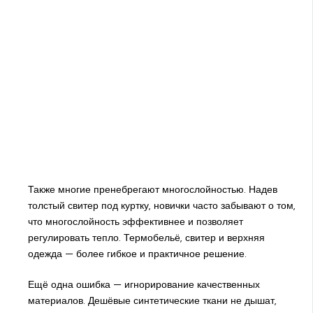
Также многие пренебрегают многослойностью. Надев
толстый свитер под куртку, новички часто забывают о том,
что многослойность эффективнее и позволяет
регулировать тепло. Термобельё, свитер и верхняя
одежда — более гибкое и практичное решение.
Ещё одна ошибка — игнорирование качественных
материалов. Дешёвые синтетические ткани не дышат,