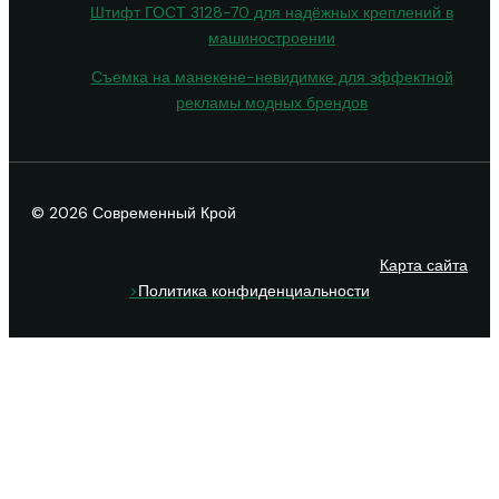
Штифт ГОСТ 3128-70 для надёжных креплений в
машиностроении
Съемка на манекене-невидимке для эффектной
рекламы модных брендов
© 2026 Современный Крой
Карта сайта
>
Политика конфиденциальности