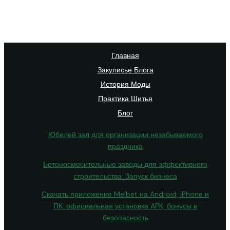
Главная
Закулисье Блога
История Моды
Практика Шитья
Блог
Юбилей зал для организации незабываемого
праздника
Бетоносмесительные заводы для эффективного
строительства: Запуск бизнеса
Скачать приложение Melbet на Android, iPhone и
ПК: официальная установка APK, бонусы и
безопасность