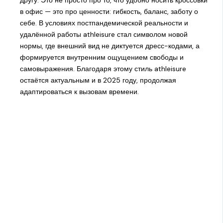
другу. Это не просто про то, что удобно носить кроссовки
в офис — это про ценности: гибкость, баланс, заботу о
себе. В условиях постпандемической реальности и
удалённой работы athleisure стал символом новой
нормы, где внешний вид не диктуется дресс-кодами, а
формируется внутренним ощущением свободы и
самовыражения. Благодаря этому стиль athleisure
остаётся актуальным и в 2025 году, продолжая
адаптироваться к вызовам времени.