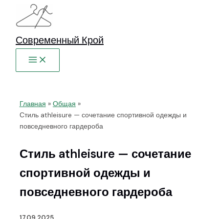
Перейти
к
содержимому
Современный Крой
Главная
Общая
Стиль athleisure — сочетание спортивной одежды и
повседневного гардероба
Стиль athleisure — сочетание
спортивной одежды и
повседневного гардероба
17.09.2025