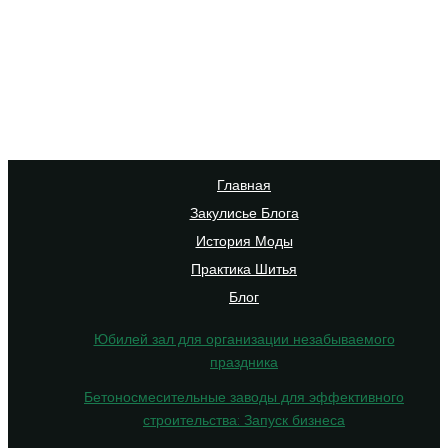
Главная
Закулисье Блога
История Моды
Практика Шитья
Блог
Юбилей зал для организации незабываемого
праздника
Бетоносмесительные заводы для эффективного
строительства: Запуск бизнеса