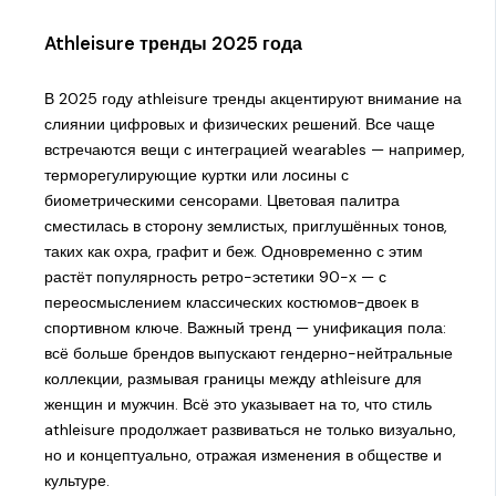
Athleisure тренды 2025 года
В 2025 году athleisure тренды акцентируют внимание на
слиянии цифровых и физических решений. Все чаще
встречаются вещи с интеграцией wearables — например,
терморегулирующие куртки или лосины с
биометрическими сенсорами. Цветовая палитра
сместилась в сторону землистых, приглушённых тонов,
таких как охра, графит и беж. Одновременно с этим
растёт популярность ретро-эстетики 90-х — с
переосмыслением классических костюмов-двоек в
спортивном ключе. Важный тренд — унификация пола:
всё больше брендов выпускают гендерно-нейтральные
коллекции, размывая границы между athleisure для
женщин и мужчин. Всё это указывает на то, что стиль
athleisure продолжает развиваться не только визуально,
но и концептуально, отражая изменения в обществе и
культуре.