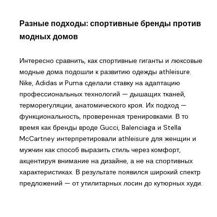
Разные подходы: спортивные бренды против
модных домов
Интересно сравнить, как спортивные гиганты и люксовые
модные дома подошли к развитию одежды athleisure.
Nike, Adidas и Puma сделали ставку на адаптацию
профессиональных технологий — дышащих тканей,
терморегуляции, анатомического кроя. Их подход —
функциональность, проверенная тренировками. В то
время как бренды вроде Gucci, Balenciaga и Stella
McCartney интерпретировали athleisure для женщин и
мужчин как способ выразить стиль через комфорт,
акцентируя внимание на дизайне, а не на спортивных
характеристиках. В результате появился широкий спектр
предложений — от утилитарных лосин до кутюрных худи.