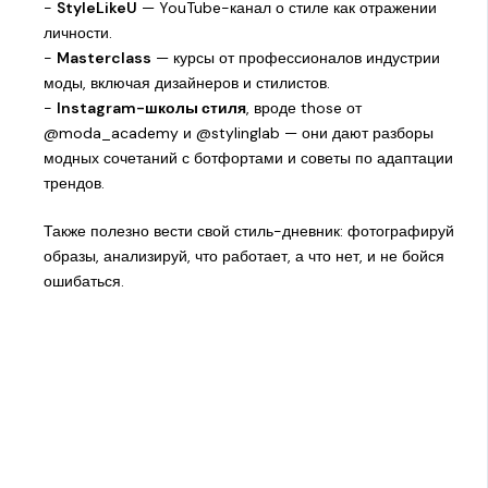
-
StyleLikeU
— YouTube-канал о стиле как отражении
личности.
-
Masterclass
— курсы от профессионалов индустрии
моды, включая дизайнеров и стилистов.
-
Instagram-школы стиля
, вроде those от
@moda_academy и @stylinglab — они дают разборы
модных сочетаний с ботфортами и советы по адаптации
трендов.
Также полезно вести свой стиль-дневник: фотографируй
образы, анализируй, что работает, а что нет, и не бойся
ошибаться.