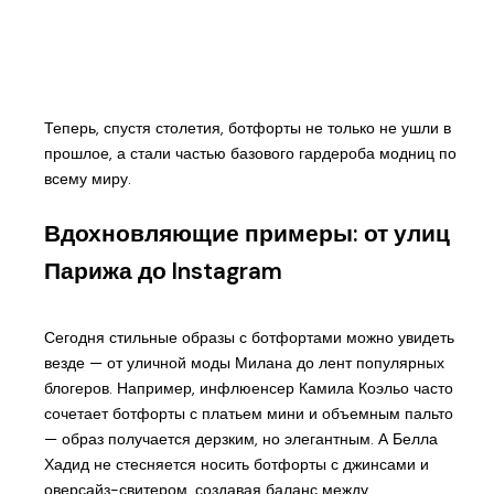
Теперь, спустя столетия, ботфорты не только не ушли в
прошлое, а стали частью базового гардероба модниц по
всему миру.
Вдохновляющие примеры: от улиц
Парижа до Instagram
Сегодня стильные образы с ботфортами можно увидеть
везде — от уличной моды Милана до лент популярных
блогеров. Например, инфлюенсер Камила Коэльо часто
сочетает ботфорты с платьем мини и объемным пальто
— образ получается дерзким, но элегантным. А Белла
Хадид не стесняется носить ботфорты с джинсами и
оверсайз-свитером, создавая баланс между