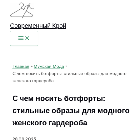
Перейти
к
содержимому
Современный Крой
Главная
Мужская Мода
С чем носить ботфорты: стильные образы для модного
женского гардероба
С чем носить ботфорты:
стильные образы для модного
женского гардероба
28.09.2025