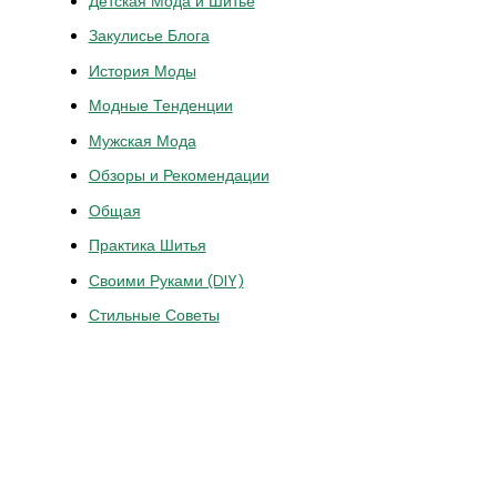
Детская Мода и Шитье
Закулисье Блога
История Моды
Модные Тенденции
Мужская Мода
Обзоры и Рекомендации
Общая
Практика Шитья
Своими Руками (DIY)
Стильные Советы