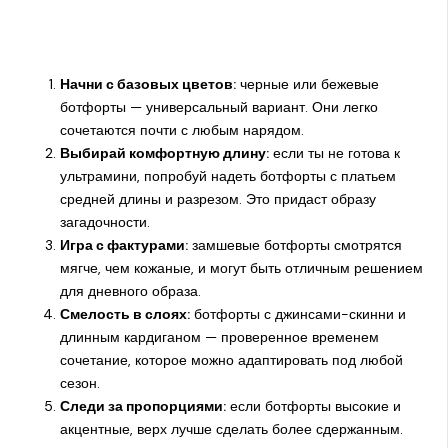
Начни с базовых цветов:
черные или бежевые
ботфорты — универсальный вариант. Они легко
сочетаются почти с любым нарядом.
Выбирай комфортную длину:
если ты не готова к
ультрамини, попробуй надеть ботфорты с платьем
средней длины и разрезом. Это придаст образу
загадочности.
Игра с фактурами:
замшевые ботфорты смотрятся
мягче, чем кожаные, и могут быть отличным решением
для дневного образа.
Смелость в слоях:
ботфорты с джинсами-скинни и
длинным кардиганом — проверенное временем
сочетание, которое можно адаптировать под любой
сезон.
Следи за пропорциями:
если ботфорты высокие и
акцентные, верх лучше сделать более сдержанным.