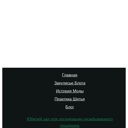
Главная
Закулисье Блога
История Моды
Практика Шитья
Блог
Юбилей зал для организации незабываемого
праздника