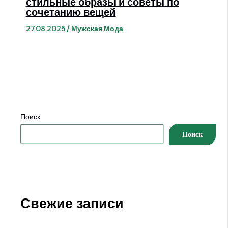
стильные образы и советы по
сочетанию вещей
27.08.2025
/
Мужская Мода
Поиск
Поиск
Свежие записи