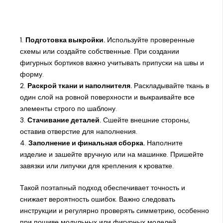
1.
Подготовка выкройки.
Используйте проверенные
схемы или создайте собственные. При создании
фигурных бортиков важно учитывать припуски на швы и
форму.
2.
Раскрой ткани и наполнителя.
Раскладывайте ткань в
один слой на ровной поверхности и выкраивайте все
элементы строго по шаблону.
3.
Стачивание деталей.
Сшейте внешние стороны,
оставив отверстие для наполнения.
4.
Заполнение и финальная сборка.
Наполните
изделие и зашейте вручную или на машинке. Пришейте
завязки или липучки для крепления к кроватке.
Такой поэтапный подход обеспечивает точность и
снижает вероятность ошибок. Важно следовать
инструкции и регулярно проверять симметрию, особенно
при пошиве модульных или фигурных моделей.