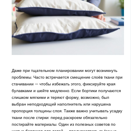
Даже при тщательном планировании могут возникнуть
проблемы. Часто встречается смещение слоёв ткани при
стачивании — чтобы избежать этого, фиксируйте края
булавками и шейте медленно. Если бортики получаются
слишком мягкими и теряют форму, возможно, был
выбран неподходящий наполнитель или нарушена
пропорция толщины слоя. Также важно учитывать усадку
ткани после стирки: перед раскроем обязательно
постирайте материалы. Один из полезных советов по
шитью бортиков для детей — предусмотреть съёмные