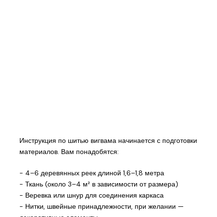
Инструкция по шитью вигвама начинается с подготовки
материалов. Вам понадобятся:
- 4–6 деревянных реек длиной 1,6–1,8 метра
- Ткань (около 3–4 м² в зависимости от размера)
- Веревка или шнур для соединения каркаса
- Нитки, швейные принадлежности, при желании —