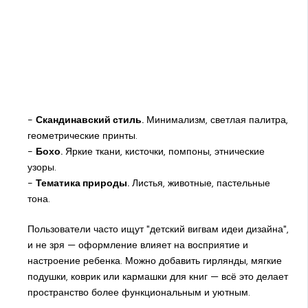
-
Скандинавский стиль.
Минимализм, светлая палитра,
геометрические принты.
-
Бохо.
Яркие ткани, кисточки, помпоны, этнические
узоры.
-
Тематика природы.
Листья, животные, пастельные
тона.
Пользователи часто ищут "детский вигвам идеи дизайна",
и не зря — оформление влияет на восприятие и
настроение ребенка. Можно добавить гирлянды, мягкие
подушки, коврик или кармашки для книг — всё это делает
пространство более функциональным и уютным.