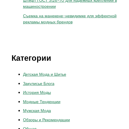
Штифт ГОСТ 3128-70 для надёжных креплений в
машиностроении
Съемка на манекене-невидимке для эффектной
рекламы модных брендов
Категории
Детская Мода и Шитье
Закулисье Блога
История Моды
Модные Тенденции
Мужская Мода
Обзоры и Рекомендации
Общая