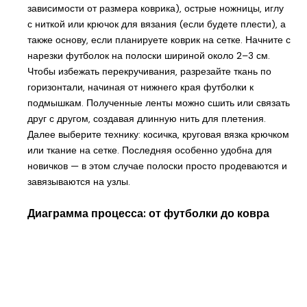
зависимости от размера коврика), острые ножницы, иглу
с ниткой или крючок для вязания (если будете плести), а
также основу, если планируете коврик на сетке. Начните с
нарезки футболок на полоски шириной около 2–3 см.
Чтобы избежать перекручивания, разрезайте ткань по
горизонтали, начиная от нижнего края футболки к
подмышкам. Полученные ленты можно сшить или связать
друг с другом, создавая длинную нить для плетения.
Далее выберите технику: косичка, круговая вязка крючком
или ткание на сетке. Последняя особенно удобна для
новичков — в этом случае полоски просто продеваются и
завязываются на узлы.
Диаграмма процесса: от футболки до ковра