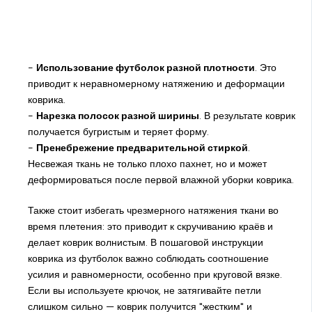
-
Использование футболок разной плотности
. Это
приводит к неравномерному натяжению и деформации
коврика.
-
Нарезка полосок разной ширины
. В результате коврик
получается бугристым и теряет форму.
-
Пренебрежение предварительной стиркой
.
Несвежая ткань не только плохо пахнет, но и может
деформироваться после первой влажной уборки коврика.
Также стоит избегать чрезмерного натяжения ткани во
время плетения: это приводит к скручиванию краёв и
делает коврик волнистым. В пошаговой инструкции
коврика из футболок важно соблюдать соотношение
усилия и равномерности, особенно при круговой вязке.
Если вы используете крючок, не затягивайте петли
слишком сильно — коврик получится "жестким" и