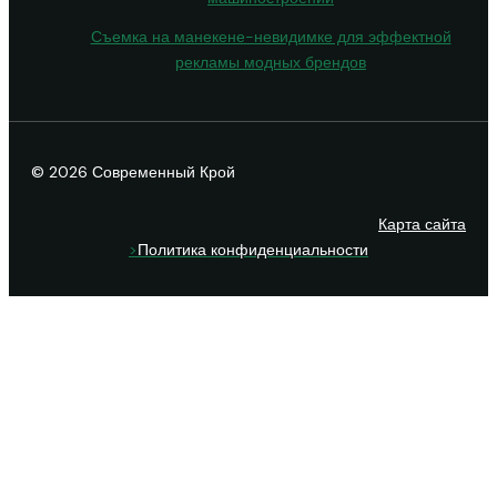
Съемка на манекене-невидимке для эффектной
рекламы модных брендов
© 2026 Современный Крой
Карта сайта
>
Политика конфиденциальности